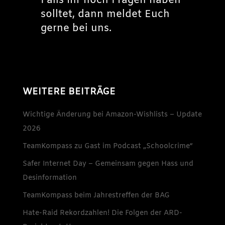
Falls Ihr noch Fragen haben
solltet, dann meldet Euch
gerne bei uns.
WEITERE BEITRÄGE
Wichtige Änderung bei Amazon-Wishlists – Update
2026
TeamKompass zu Gast im Podcast „Schoolcrime“
Safer Internet Day – Gemeinsam gegen Hass und
Desinformation
TeamKompass beim Jahrestreffen der BAG
Hate-Raid Rekordzahlen! Die Folgen der ARD-