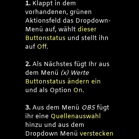
1.
Klappt in dem
vorhandenen, grünen
Aktionsfeld das Dropdown-
Menü auf, wählt
dieser
Buttonstatus
und stellt ihn
auf
Off
.
2.
Als Nächstes fügt Ihr aus
dem Menü
(x) Werte
Buttonstatus ändern ein
und als Option
On
.
3.
Aus dem Menü
OBS
fügt
ihr eine
Quellenauswahl
hinzu und aus dem
Dropdown Menü
verstecken