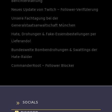
Berichterstattung
Neues Update von Twitch – Follower-Verifizierung
Unsere Fachtagung bei der
Generalstaatsanwaltschaft München
Hate, Drohungen & Fake-Essensbestellungen per
Lieferando!
Bundesweite Bombendrohungen & Swattings der
Hate-Raider
CommanderRoot – Follower Blocker
9
SOCIALS