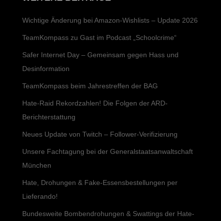
Wichtige Änderung bei Amazon-Wishlists – Update 2026
TeamKompass zu Gast im Podcast „Schoolcrime“
Safer Internet Day – Gemeinsam gegen Hass und
Desinformation
TeamKompass beim Jahrestreffen der BAG
Hate-Raid Rekordzahlen! Die Folgen der ARD-
Berichterstattung
Neues Update von Twitch – Follower-Verifizierung
Unsere Fachtagung bei der Generalstaatsanwaltschaft
München
Hate, Drohungen & Fake-Essensbestellungen per
Lieferando!
Bundesweite Bombendrohungen & Swattings der Hate-