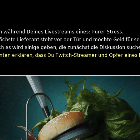
ich während Deines Livestreams eines: Purer Stress.
nächste Lieferant steht vor der Tür und möchte Geld für s
 es wird einige geben, die zunächst die Diskussion suc
nten erklären, dass Du Twitch-Streamer und Opfer eines 