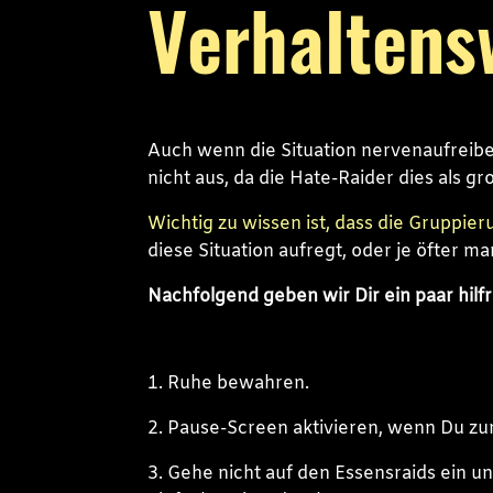
Verhaltens
Auch wenn die Situation nervenaufreib
nicht aus, da die Hate-Raider dies als 
Wichtig zu wissen ist, dass die Gruppie
diese Situation aufregt, oder je öfter ma
Nachfolgend geben wir Dir ein paar hilfre
1. Ruhe bewahren.
2. Pause-Screen aktivieren, wenn Du zur
3. Gehe nicht auf den Essensraids ein u