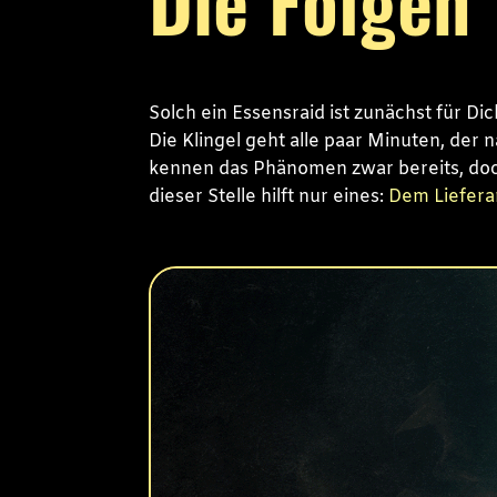
Die Folgen
Solch ein Essensraid ist zunächst für D
Die Klingel geht alle paar Minuten, der 
kennen das Phänomen zwar bereits, doch
dieser Stelle hilft nur eines:
Dem Liefera