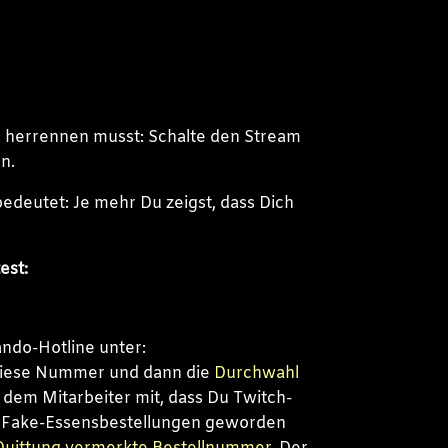
d herrennen musst: Schalte den Stream
n.
edeutet: Je mehr Du zeigst, dass Dich
est:
ando-Hotline unter:
diese Nummer und dann die
Durchwahl
e dem Mitarbeiter mit, dass Du Twitch-
 Fake-Essensbestellungen geworden