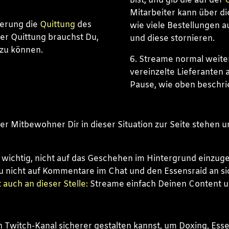
bist, und gib die auf der
Mitarbeiter kann über d
eferung die
Quittung
des
wie viele Bestellungen 
er Quittung brauchst Du,
und diese stornieren.
 zu können.
6. Streame normal weiter
vereinzelte Lieferanten 
Pause, wie oben beschri
der Mitbewohner Dir in dieser Situation zur Seite stehen 
t wichtig, nicht auf das Geschehen im Hintergrund einzu
u nicht auf Kommentare im Chat und den Essensraid an si
auch an dieser Stelle:
Streame einfach Deinen Content un
n Twitch-Kanal sicherer gestalten kannst, um Doxing, Ess