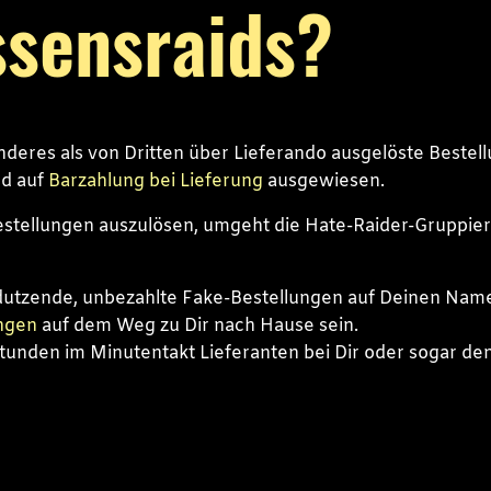
ssensraids?
anderes als von Dritten über Lieferando ausgelöste Bestel
d auf
Barzahlung bei Lieferung
ausgewiesen.
stellungen auszulösen, umgeht die Hate-Raider-Gruppi
utzende, unbezahlte Fake-Bestellungen auf Deinen Name
ngen
auf dem Weg zu Dir nach Hause sein.
 Stunden im Minutentakt Lieferanten bei Dir oder sogar d