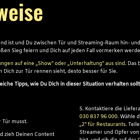
weise
end ist und Du zwischen Tür und Streaming-Raum hin- un
großen Sieg feiern und Dich auf jeden Fall vormerken werde
rungen auf eine „Show” oder „Unterhaltung” aus sind.
Das b
n Dich zur Tür rennen sieht, desto besser für Sie.
iche Tipps, wie Du Dich in dieser Situation verhalten sollt
5. Kontaktiere die Liefer
030 837 96 000
. Wähle 
 Tür musst.
„2“ für Restaurants
. Teil
Streamer und Opfer von
nd zieh Deinen Content