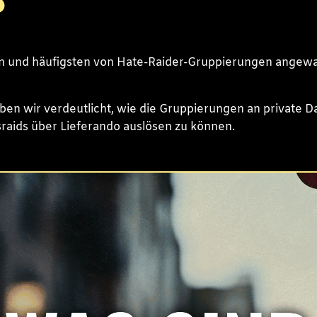
ten und häufigsten von Hate-Raider-Gruppierungen ang
ben wir verdeutlicht, wie die Gruppierungen an private
sraids über Lieferando auslösen zu können.