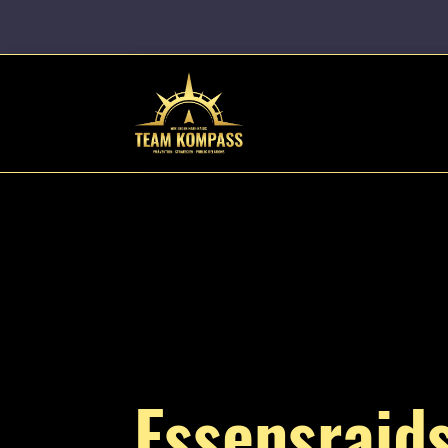
Essensraid