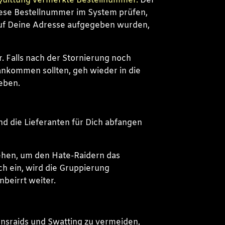
Quittung vermerkte Bestellnummer.
Der
iese Bestellnummer im System prüfen,
auf Deine Adresse aufgegeben wurden,
. Falls nach der Stornierung noch
ankommen sollten, geh wieder in die
eben.
und die Lieferanten für Dich abfangen
gehen, um den Hate-Raidern das
ch ein, wird die Gruppierung
beirrt weiter.
ensraids und Swatting zu vermeiden,