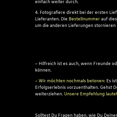
einfach weiter durch.
4. Fotografiere direkt bei der ersten Li
Lieferanten. Die
Bestellnummer
auf dies
um die anderen Lieferungen stornieren
– Hilfreich ist es auch, wenn Freunde o
können.
– Wir möchten nochmals betonen:
Es is
Erfolgserlebnis vorzuenthalten. Gehst D
weiterziehen.
Unsere Empfehlung lautet 
Solltest Du Fragen haben, wie Du Deine