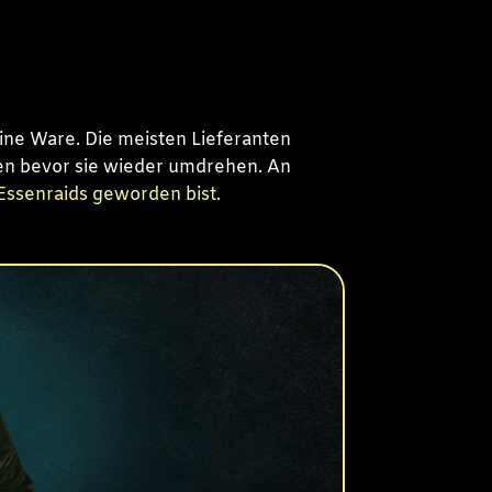
eine Ware. Die meisten Lieferanten
hen bevor sie wieder umdrehen. An
Essenraids geworden bist.