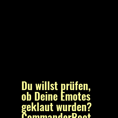
Du willst prüfen,
ob Deine Emotes
geklaut wurden?
CommanderRoot