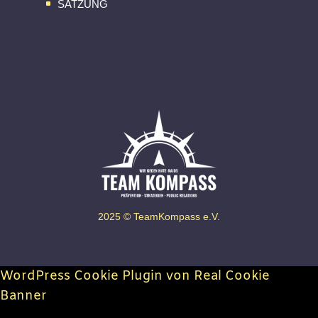
SATZUNG
^
2025 © TeamKompass e.V.
WordPress Cookie Plugin von Real Cookie
Banner