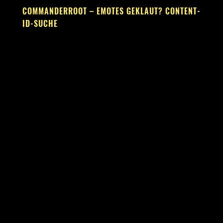
COMMANDERROOT – EMOTES GEKLAUT? CONTENT-
ID-SUCHE