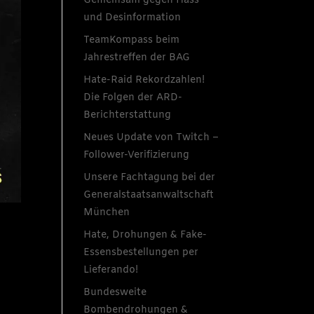
Gemeinsam gegen Hass
und Desinformation
TeamKompass beim
Jahrestreffen der BAG
Hate-Raid Rekordzahlen!
Die Folgen der ARD-
Berichterstattung
Neues Update von Twitch –
Follower-Verifizierung
Unsere Fachtagung bei der
Generalstaatsanwaltschaft
München
Hate, Drohungen & Fake-
Essensbestellungen per
Lieferando!
Bundesweite
Bombendrohungen &