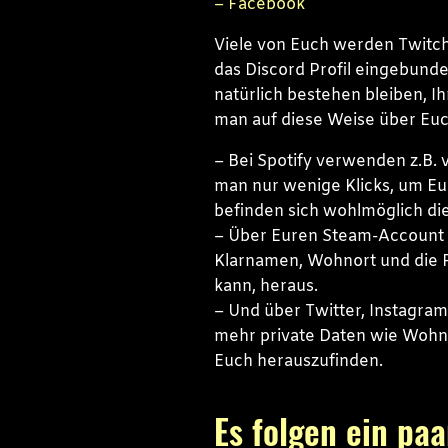
– Facebook
Viele von Euch werden Twitch,
das Discord Profil eingebund
natürlich bestehen bleiben, Ihr
man auf diese Weise über Euc
– Bei Spotify verwenden z.B. 
man nur wenige Klicks, um Eu
befinden sich wohlmöglich di
– Über Euren Steam-Account f
Klarnamen, Wohnort und die Fr
kann, heraus.
– Und über Twitter, Instagram
mehr private Daten wie Wohnor
Euch herauszufinden.
Es folgen ein paa