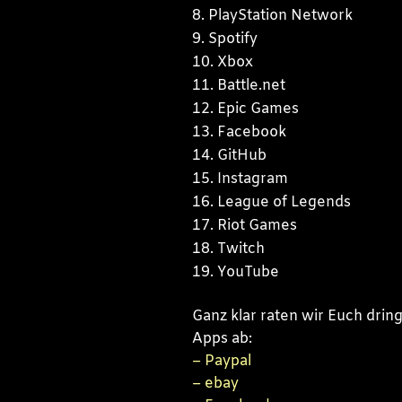
PlayStation Network
Spotify
Xbox
Battle.net
Epic Games
Facebook
GitHub
Instagram
League of Legends
Riot Games
Twitch
YouTube
Ganz klar raten wir Euch dri
Apps ab:
– Paypal
– ebay