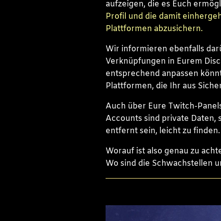
aufzeigen, die es Euch ermög
Profil und die damit einherg
Plattformen abzusichern.
Wir informieren ebenfalls dar
Verknüpfungen in Eurem Discor
entsprechend anpassen könnt
Plattformen, die Ihr aus Siche
Auch über Eure Twitch-Panels
Accounts sind private Daten, 
entfernt sein, leicht zu finden.
Worauf ist also genau zu acht
Wo sind die Schwachstellen u