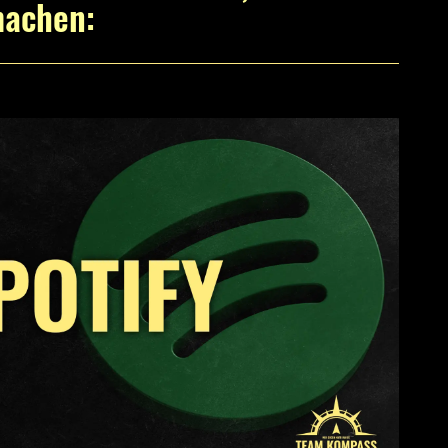
machen: