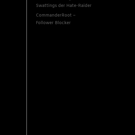
Swattings der Hate-Raider
CommanderRoot –
Follower Blocker