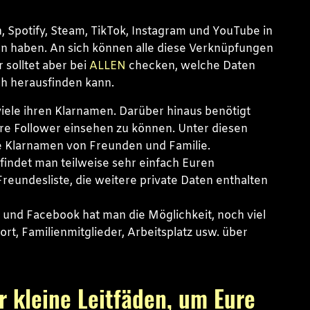
 Spotify, Steam, TikTok, Instagram und YouTube in
en haben. An sich können alle diese Verknüpfungen
 solltet aber bei
ALLEN
checken, welche Daten
h herausfinden kann.
viele ihren Klarnamen. Darüber hinaus benötigt
re Follower einsehen zu können. Unter diesen
e Klarnamen von Freunden und Familie.
indet man teilweise sehr einfach Euren
eundesliste, die weitere private Daten enthalten
 und Facebook hat man die Möglichkeit, noch viel
t, Familienmitglieder, Arbeitsplatz usw. über
r kleine Leitfäden, um Eure