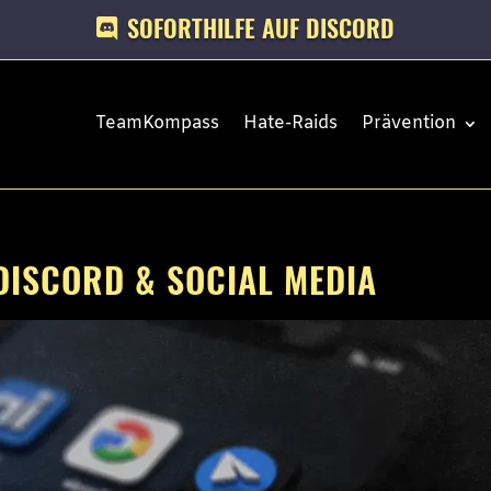
SOFORTHILFE AUF DISCORD
TeamKompass
Hate-Raids
Prävention
DISCORD & SOCIAL MEDIA