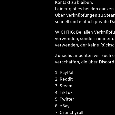
Kontakt zu bleiben.
Leider gibt es bei den ganzen
Über Verknüpfungen zu Steam, 
schnell und einfach private 
WICHTIG: Bei allen Verknüpfu
verwenden, sondern immer d
verwenden, der keine Rücksch
Zunächst möchten wir Euch e
verschaffen, die über Discor
PayPal
Reddit
Steam
TikTok
Twitter
eBay
Crunchyroll