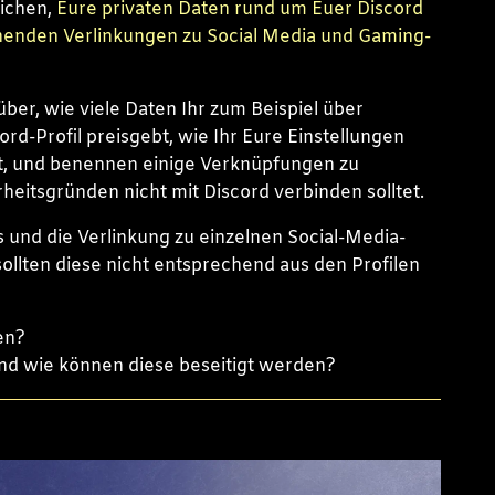
lichen,
Eure privaten Daten rund um Euer Discord
ehenden Verlinkungen zu Social Media und Gaming-
über, wie viele Daten Ihr zum Beispiel über
d-Profil preisgebt, wie Ihr Eure Einstellungen
, und benennen einige Verknüpfungen zu
rheitsgründen nicht mit Discord verbinden solltet.
 und die Verlinkung zu einzelnen Social-Media-
sollten diese nicht entsprechend aus den Profilen
en?
nd wie können diese beseitigt werden?