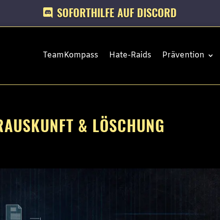
SOFORTHILFE AUF DISCORD
TeamKompass
Hate-Raids
Prävention
ERAUSKUNFT & LÖSCHUNG