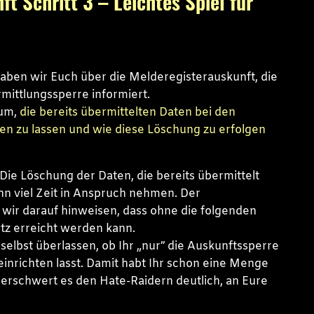
t Schritt 3 – Leichtes Spiel für
haben wir Euch über die Melderegisterauskunft, die
mittlungssperre informiert.
rum,
die bereits übermittelten Daten bei den
en zu lassen und wie diese Löschung zu erfolgen
ie Löschung der Daten, die bereits übermittelt
nn viel Zeit in Anspruch nehmen. Der
 wir darauf hinweisen, dass ohne die folgenden
tz erreicht werden kann.
selbst überlassen, ob Ihr „nur” die Auskunftssperre
inrichten lasst. Damit habt Ihr schon eine Menge
 erschwert es den Hate-Raidern deutlich, an Eure