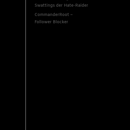
Swattings der Hate-Raider
CommanderRoot –
Follower Blocker