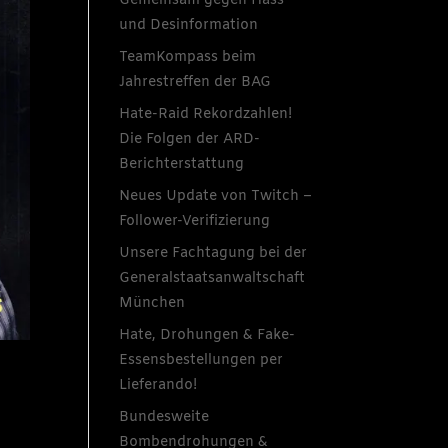
Gemeinsam gegen Hass
und Desinformation
TeamKompass beim
Jahrestreffen der BAG
Hate-Raid Rekordzahlen!
Die Folgen der ARD-
Berichterstattung
Neues Update von Twitch –
Follower-Verifizierung
Unsere Fachtagung bei der
Generalstaatsanwaltschaft
München
Hate, Drohungen & Fake-
Essensbestellungen per
Lieferando!
Bundesweite
Bombendrohungen &