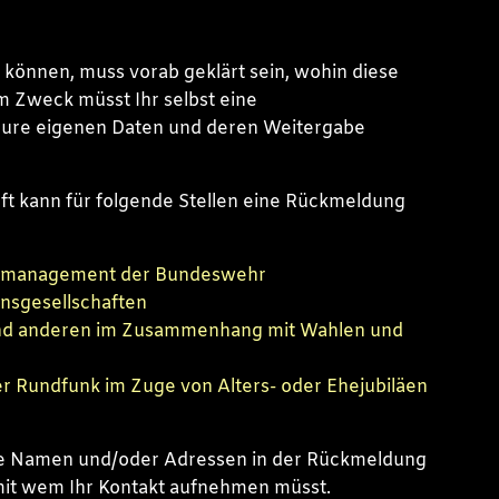
können, muss vorab geklärt sein, wohin diese
m Zweck müsst Ihr selbst eine
Eure eigenen Daten und deren Weitergabe
ft kann für folgende Stellen eine Rückmeldung
almanagement der Bundeswehr
onsgesellschaften
und anderen im Zusammenhang mit Wahlen und
r Rundfunk im Zuge von Alters- oder Ehejubiläen
ige Namen und/oder Adressen in der Rückmeldung
, mit wem Ihr Kontakt aufnehmen müsst.