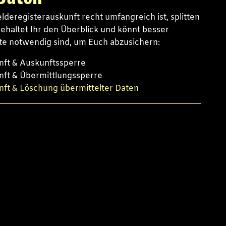
eregisterauskunft recht umfangreich ist, splitten
 behaltet Ihr den Überblick und könnt besser
tte notwendig sind, um Euch abzusichern:
nft & Auskunftssperre
unft & Übermittlungssperre
nft & Löschung übermittelter Daten