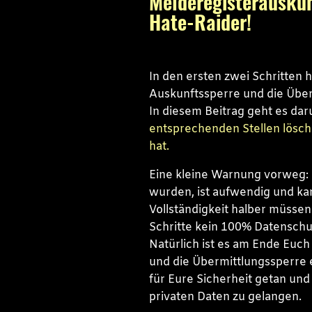
Melderegisterauskunf
Hate-Raider!
In den ersten zwei Schritten 
Auskunftssperre und die Über
In diesem Beitrag geht es da
entsprechenden Stellen lösch
hat.
Eine kleine Warnung vorweg: D
wurden, ist aufwendig und ka
Vollständigkeit halber müssen
Schritte kein 100% Datenschu
Natürlich ist es am Ende Euch 
und die Übermittlungssperre e
für Eure Sicherheit getan und
privaten Daten zu gelangen.