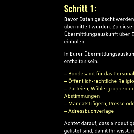
Schritt 1:
Bevor Daten gelöscht werden 
übermittelt wurden. Zu diese
Übermittlungsauskunft über 
einholen.
In Eurer Übermittlungsauskun
enthalten sein:
– Bundesamt für das Person
– Öffentlich-rechtliche Religi
– Parteien, Wählergruppen 
Abstimmungen
– Mandatsträgern, Presse ode
– Adressbuchverlage
Achtet darauf, dass eindeut
gelistet sind, damit Ihr wisst