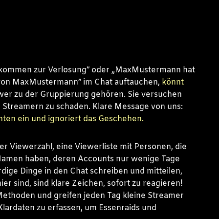
r kommen zur Verlosung” oder „MaxMustermann hat
 von MaxMustermann” im Chat auftauchen,
könnt
ewer zu der Gruppierung gehören. Sie versuchen
 Streamern zu schaden. Klare Message von uns:
hten ein und ignoriert das Geschehen.
der Viewerzahl, eine Viewerliste mit Personen, die
Namen haben, deren Accounts nur wenige Tage
rdige Dinge in den Chat schreiben und mitteilen,
r sind, sind klare Zeichen, sofort zu reagieren!
 Methoden und greifen jeden Tag kleine Streamer
Klardaten zu erfassen, um Essenraids und