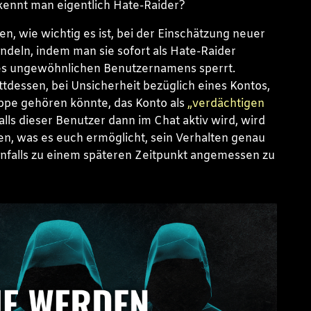
rkennt man eigentlich Hate-Raider?
, wie wichtig es ist, bei der Einschätzung neuer
andeln, indem man sie sofort als Hate-Raider
es ungewöhnlichen Benutzernamens sperrt.
tdessen, bei Unsicherheit bezüglich eines Kontos,
uppe gehören könnte, das Konto als
„verdächtigen
Falls dieser Benutzer dann im Chat aktiv wird, wird
n, was es euch ermöglicht, sein Verhalten genau
falls zu einem späteren Zeitpunkt angemessen zu