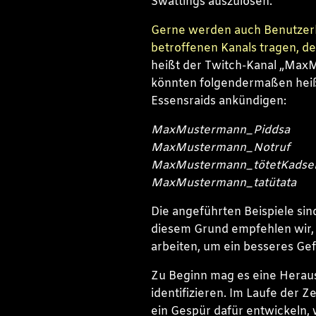
Swattings auszulösen.
Gerne werden auch Benutzer
betroffenen Kanals tragen, der
heißt der Twitch-Kanal „Max
könnten folgendermaßen heiß
Essensraids ankündigen:
MaxMustermann_Piddsa
MaxMustermann_Notruf
MaxMustermann_tötetKadse
MaxMustermann_tatütata
Die angeführten Beispiele sin
diesem Grund empfehlen wir,
arbeiten, um ein besseres Gef
Zu Beginn mag es eine Heraus
identifizieren. Im Laufe der
ein Gespür dafür entwickeln