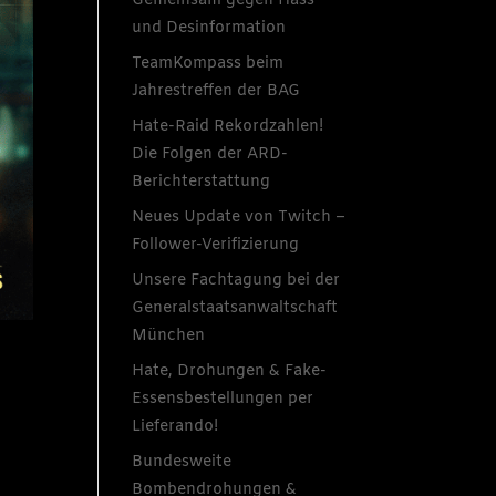
Gemeinsam gegen Hass
und Desinformation
TeamKompass beim
Jahrestreffen der BAG
Hate-Raid Rekordzahlen!
Die Folgen der ARD-
Berichterstattung
Neues Update von Twitch –
Follower-Verifizierung
Unsere Fachtagung bei der
Generalstaatsanwaltschaft
München
Hate, Drohungen & Fake-
Essensbestellungen per
Lieferando!
Bundesweite
Bombendrohungen &