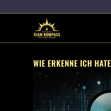
WIE ERKENNE ICH HAT