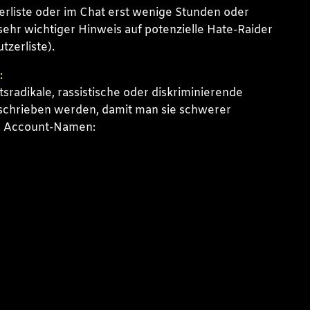
erliste oder im Chat erst wenige Stunden oder
r, sehr wichtiger Hinweis auf potenzielle Hate-Raider
tzerliste).
:
sradikale, rassistische oder diskriminierende
geschrieben werden, damit man sie schwerer
für Account-Namen: