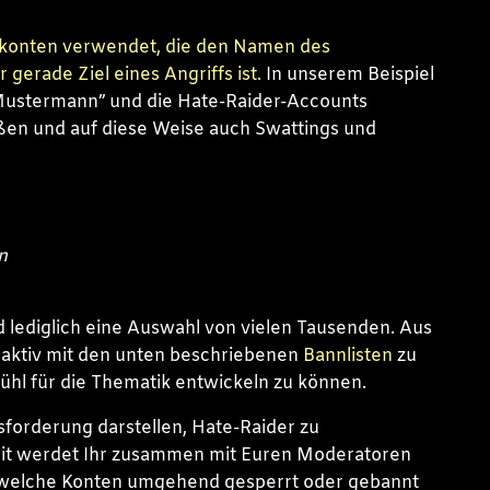
konten verwendet, die den Namen des
 gerade Ziel eines Angriffs ist.
In unserem Beispiel
Mustermann” und die Hate-Raider-Accounts
en und auf diese Weise auch Swattings und
n
d lediglich eine Auswahl von vielen Tausenden. Aus
 aktiv mit den unten beschriebenen
Bannlisten
zu
ühl für die Thematik entwickeln zu können.
forderung darstellen, Hate-Raider zu
 Zeit werdet Ihr zusammen mit Euren Moderatoren
, welche Konten umgehend gesperrt oder gebannt