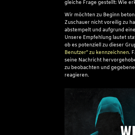
gleiche Frage gestellt: Wie e
Wir möchten zu Beginn betonen
Zuschauer nicht voreilig zu h
abstempelt und aufgrund ein
Unsere Empfehlung lautet stat
ob es potenziell zu dieser Gr
Benutzer“ zu kennzeichnen
. 
seine Nachricht hervorgehobe
zu beobachten und gegebenen
reagieren.