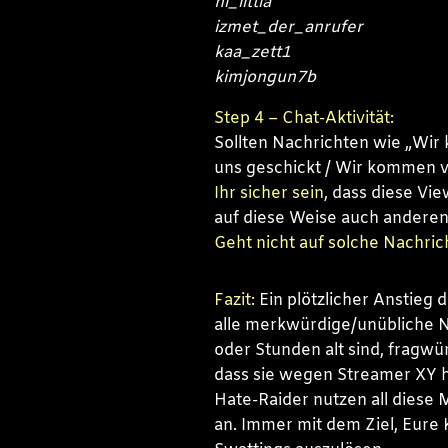
hi_littla
izmet_der_anrufer
kaa_zett1
kimjongun7b
Step 4 – Chat-Aktivität:
Sollten Nachrichten wie „Wi
uns geschickt / Wir kommen
Ihr sicher sein
, dass diese Vi
auf diese Weise auch anderen
Geht nicht auf solche Nachric
Fazit:
Ein plötzlicher Anstieg 
alle merkwürdige/unübliche 
oder Stunden alt sind, fragwü
dass sie wegen Streamer XY hie
Hate-Raider nutzen all diese
an. Immer mit dem Ziel, Eure 