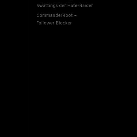
Swattings der Hate-Raider
CommanderRoot –
Follower Blocker