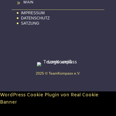
9
MAIN
IMPRESSUM
^
DATENSCHUTZ
^
SATZUNG
^
2025 © TeamKompass e.V.
WordPress Cookie Plugin von Real Cookie
Banner